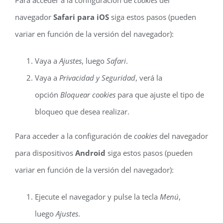
Para acceder a la configuración de
cookies
del
navegador
Safari para iOS
siga estos pasos (pueden
variar en función de la versión del navegador):
Vaya a
Ajustes
, luego
Safari
.
Vaya a
Privacidad y Seguridad
, verá la
opción
Bloquear cookies
para que ajuste el tipo de
bloqueo que desea realizar.
Para acceder a la configuración de
cookies
del navegador
para dispositivos
Android
siga estos pasos (pueden
variar en función de la versión del navegador):
Ejecute el navegador y pulse la tecla
Menú
,
luego
Ajustes
.