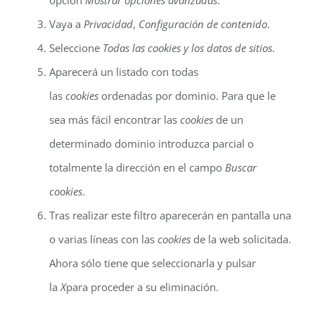
opción
Mostrar opciones avanzadas
.
Vaya a
Privacidad
,
Configuración de contenido
.
Seleccione
Todas las cookies y los datos de sitios
.
Aparecerá un listado con todas
las
cookies
ordenadas por dominio. Para que le
sea más fácil encontrar las
cookies
de un
determinado dominio introduzca parcial o
totalmente la dirección en el campo
Buscar
cookies
.
Tras realizar este filtro aparecerán en pantalla una
o varias líneas con las
cookies
de la web solicitada.
Ahora sólo tiene que seleccionarla y pulsar
la
X
para proceder a su eliminación.